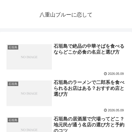
八重山ブルーに恋して
石垣島で絶品の中華そばを食べる
石垣島
ならどこか必食の名店と選び方
2026.05.09
石垣島のラーメンで二郎系を食べ
石垣島
られるお店はある？おすすめ店と
選び方
2026.05.09
石垣島の居酒屋で穴場ってどこ？
石垣島
地元民が通う名店の選び方と予約
のコツ