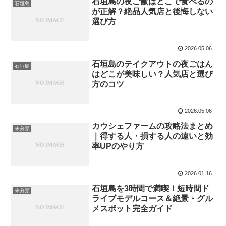
石垣島の夜ご飯はどこで食べるの
石垣島
が正解？絶品人気店と後悔しない
選び方
2026.05.06
石垣島のテイクアウトの夜ごはん
石垣島
はどこが美味しい？人気店と選び
方のコツ
2026.05.06
カウシェファームの攻略法まとめ
未分類
｜得する人・損する人の違いと効
率UPのやり方
2026.01.16
石垣島を3時間で満喫！短時間ド
未分類
ライブモデルコース＆絶景・グル
メスポット完全ガイド