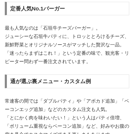
定番人気No.1バーガー
最も人気なのは「石垣牛チーズバーガー」。
ジューシーな石垣牛パティに、トロッととろけるチーズ、
新鮮野菜とオリジナルソースがマッチした贅沢な一品。
「迷ったらまずはこれ！」という定番の味で、観光客・リ
ピーター問わず一番注文されています。
通が選ぶ裏メニュー・カスタム例
常連客の間では「ダブルパティ」や「アボカド追加」「ベ
ーコンエッグ追加」などのカスタム注文も人気。
「とにかく肉を味わいたい！」という人はパティ倍増、
「ボリューム重視ならベーコン追加」など、好みやお腹の