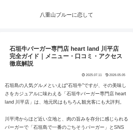
八重山ブルーに恋して
石垣牛バーガー専門店 heart land 川平店
完全ガイド｜メニュー・口コミ・アクセス
徹底解説
2025.07.11
2026.05.05
石垣島の人気グルメといえば“石垣牛”ですが、その美味し
さをカジュアルに味わえる「石垣牛バーガー専門店 heart
land 川平店」は、地元民はもちろん観光客にも大評判。
川平湾からほど近い立地と、肉の旨みを存分に感じられる
バーガーで「石垣島で一番のごちそうバーガー」とSNS