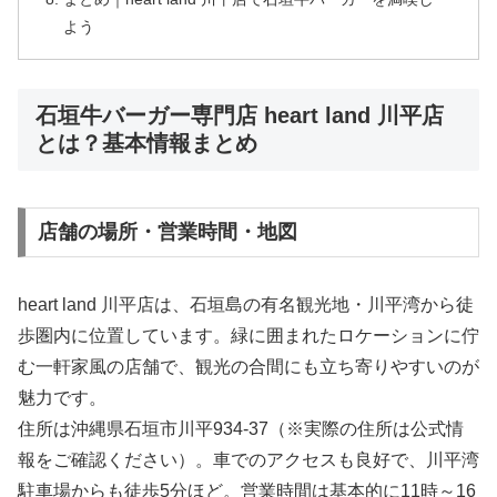
よう
石垣牛バーガー専門店 heart land 川平店
とは？基本情報まとめ
店舗の場所・営業時間・地図
heart land 川平店は、石垣島の有名観光地・川平湾から徒
歩圏内に位置しています。緑に囲まれたロケーションに佇
む一軒家風の店舗で、観光の合間にも立ち寄りやすいのが
魅力です。
住所は沖縄県石垣市川平934-37（※実際の住所は公式情
報をご確認ください）。車でのアクセスも良好で、川平湾
駐車場からも徒歩5分ほど。営業時間は基本的に11時～16