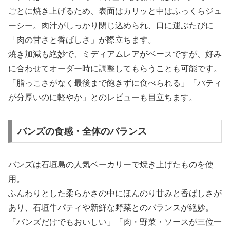
ごとに焼き上げるため、表面はカリッと中はふっくらジュ
ーシー。肉汁がしっかり閉じ込められ、口に運ぶたびに
「肉の甘さと香ばしさ」が際立ちます。
焼き加減も絶妙で、ミディアムレアがベースですが、好み
に合わせてオーダー時に調整してもらうことも可能です。
「脂っこさがなく最後まで飽きずに食べられる」「パティ
が分厚いのに軽やか」とのレビューも目立ちます。
バンズの食感・全体のバランス
バンズは石垣島の人気ベーカリーで焼き上げたものを使
用。
ふんわりとした柔らかさの中にほんのり甘みと香ばしさが
あり、石垣牛パティや新鮮な野菜とのバランスが絶妙。
「バンズだけでもおいしい」「肉・野菜・ソースが三位一