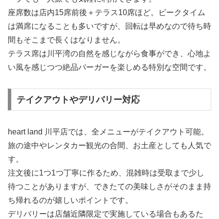
座席数は店内15席前後＋テラス10席ほど。ピークタイム
は満席になることも多いですが、回転は早めなので待ち時
間もそこまで長くはなりません。
テラス席は川平湾の自然を感じながら食事ができ、心地よ
い風を感じつつ絶品バーガーを楽しめる特別な空間です。
テイクアウトやデリバリー対応
heart land 川平店では、全メニューがテイクアウト可能。
旅の途中やレンタカー観光の合間、お土産としても人気で
す。
注文後に1つ1つ丁寧に作るため、混雑時は受取まで少し
待つことがありますが、できたての美味しさがそのまま持
ち帰れるのが嬉しいポイントです。
デリバリーは店舗近隣限定で実施している場合もあるた