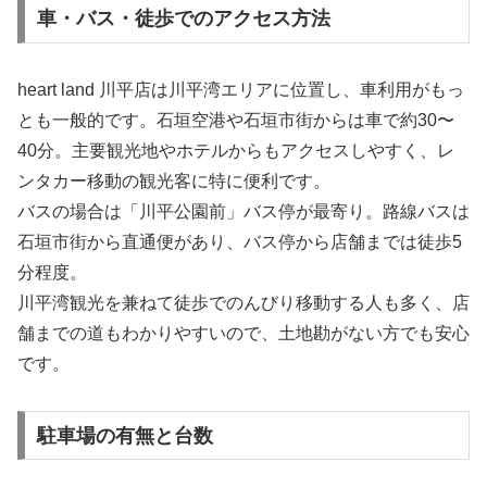
車・バス・徒歩でのアクセス方法
heart land 川平店は川平湾エリアに位置し、車利用がもっ
とも一般的です。石垣空港や石垣市街からは車で約30〜
40分。主要観光地やホテルからもアクセスしやすく、レ
ンタカー移動の観光客に特に便利です。
バスの場合は「川平公園前」バス停が最寄り。路線バスは
石垣市街から直通便があり、バス停から店舗までは徒歩5
分程度。
川平湾観光を兼ねて徒歩でのんびり移動する人も多く、店
舗までの道もわかりやすいので、土地勘がない方でも安心
です。
駐車場の有無と台数