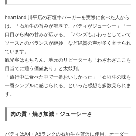
heart land 川平店の石垣牛バーガーを実際に食べた人から
は、「石垣牛の旨みが濃厚で、パティがジューシー」「一
口目から肉の甘みが広がる」「バンズもふわっとしていて
ソースとのバランスが絶妙」など絶賛の声が多く寄せられ
ています。
観光客はもちろん、地元のリピーターも「わざわざここを
目当てに通う価値あり」と太鼓判。
「旅行中に食べた中で一番おいしかった」「石垣牛の味を
一番シンプルに感じられる」といった感想も多数見られま
す。
肉の質・焼き加減・ジューシーさ
パティはA4・A5ランクの石垣牛を贅沢に使用。オーダー