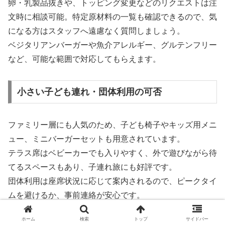
卵・乳製品抜きや、トッピング変更などのリクエストは注
文時に相談可能。特定原材料の一覧も確認できるので、気
になる方はスタッフへ遠慮なく質問しましょう。
ベジタリアンバーガーや魚介アレルギー、グルテンフリー
など、可能な範囲で対応してもらえます。
小さい子ども連れ・団体利用の可否
ファミリー層にも人気のため、子ども椅子やキッズ用メニ
ュー、ミニバーガーセットも用意されています。
テラス席はベビーカーでも入りやすく、外で遊びながら待
てるスペースもあり、子連れ旅にも好評です。
団体利用は座席状況に応じて案内されるので、ピークタイ
ムを避けるか、事前連絡が安心です。
ホーム
検索
トップ
サイドバー