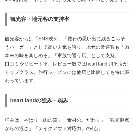
観光客・地元客の支持率
観光客からは「SNS映え」「旅行の思い出に残るごちそ
うバーガー」として高い人気を誇り、地元の常連客も「肉
本来の味を楽しめる」「家族で通う店」として支持。
口コミやリピート率、レビュー数ではheart land 川平店が
トップクラス。旅行シーズンには他店と比較しても特に賑
わっています。
heart landの強み・弱み
強みは、やはり「肉の質」「素材のこだわり」「観光拠点
からの近さ」「テイクアウト対応力」の4点。