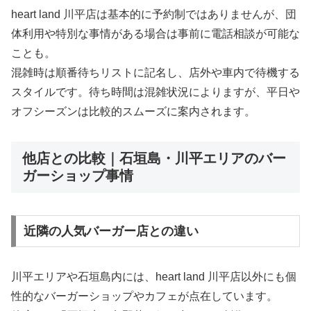
heart land 川平店は基本的に予約制ではありませんが、団
体利用や特別な事情がある場合は事前に電話相談が可能な
ことも。
混雑時は順番待ちリストに記名し、店外や車内で待機する
スタイルです。待ち時間は混雑状況によりますが、平日や
オフシーズンは比較的スムーズに案内されます。
他店との比較｜石垣島・川平エリアのバー
ガーショップ事情
近隣の人気バーガー店との違い
川平エリアや石垣島内には、heart land 川平店以外にも個
性的なバーガーショップやカフェが点在しています。