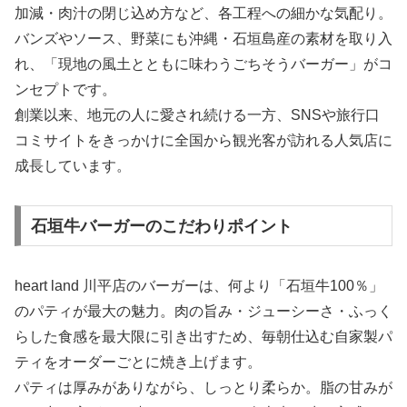
加減・肉汁の閉じ込め方など、各工程への細かな気配り。
バンズやソース、野菜にも沖縄・石垣島産の素材を取り入
れ、「現地の風土とともに味わうごちそうバーガー」がコ
ンセプトです。
創業以来、地元の人に愛され続ける一方、SNSや旅行口
コミサイトをきっかけに全国から観光客が訪れる人気店に
成長しています。
石垣牛バーガーのこだわりポイント
heart land 川平店のバーガーは、何より「石垣牛100％」
のパティが最大の魅力。肉の旨み・ジューシーさ・ふっく
らした食感を最大限に引き出すため、毎朝仕込む自家製パ
ティをオーダーごとに焼き上げます。
パティは厚みがありながら、しっとり柔らか。脂の甘みが