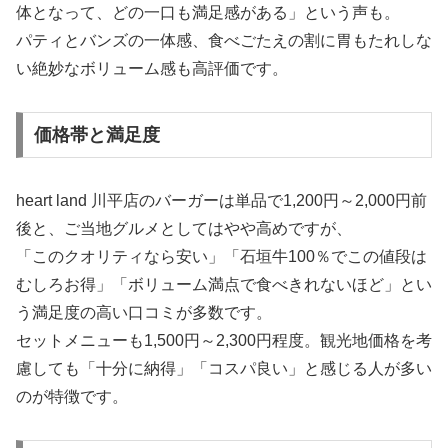
体となって、どの一口も満足感がある」という声も。
パティとバンズの一体感、食べごたえの割に胃もたれしな
い絶妙なボリューム感も高評価です。
価格帯と満足度
heart land 川平店のバーガーは単品で1,200円～2,000円前
後と、ご当地グルメとしてはやや高めですが、
「このクオリティなら安い」「石垣牛100％でこの値段は
むしろお得」「ボリューム満点で食べきれないほど」とい
う満足度の高い口コミが多数です。
セットメニューも1,500円～2,300円程度。観光地価格を考
慮しても「十分に納得」「コスパ良い」と感じる人が多い
のが特徴です。