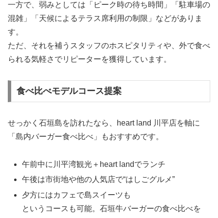
一方で、弱みとしては「ピーク時の待ち時間」「駐車場の
混雑」「天候によるテラス席利用の制限」などがありま
す。
ただ、それを補うスタッフのホスピタリティや、外で食べ
られる気軽さでリピーターを獲得しています。
食べ比べモデルコース提案
せっかく石垣島を訪れたなら、heart land 川平店を軸に
「島内バーガー食べ比べ」もおすすめです。
午前中に川平湾観光＋heart landでランチ
午後は市街地や他の人気店で“はしごグルメ”
夕方にはカフェで島スイーツも
というコースも可能。石垣牛バーガーの食べ比べを