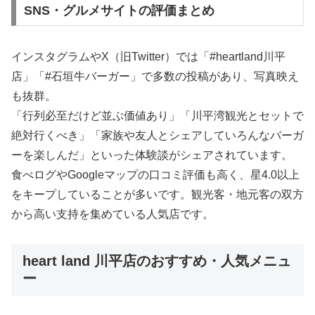
SNS・グルメサイトの評価まとめ
インスタグラムやX（旧Twitter）では「#heartland川平
店」「#石垣牛バーガー」で多数の投稿があり、写真映え
も抜群。
「行列必至だけど並ぶ価値あり」「川平湾観光とセットで
絶対行くべき」「家族や友人とシェアしていろんなバーガ
ーを楽しんだ」といった体験談がシェアされています。
食べログやGoogleマップの口コミ評価も高く、星4.0以上
をキープしていることが多いです。観光客・地元客の双方
から高い支持を集めている人気店です。
heart land 川平店のおすすめ・人気メニュ
ー