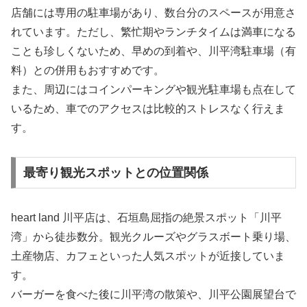
店舗には専用の駐車場があり、数台分のスペースが用意さ
れています。ただし、繁忙期やランチタイムは満車になる
ことも珍しくないため、早めの到着や、川平湾駐車場（有
料）との併用もおすすめです。
また、周辺にはコインパーキングや観光駐車場も点在して
いるため、車でのアクセスは比較的ストレスなく行えま
す。
最寄り観光スポットとの位置関係
heart land 川平店は、石垣島屈指の絶景スポット「川平
湾」から徒歩数分。観光クルーズやグラスボート乗り場、
土産物店、カフェといった人気スポットが近接していま
す。
バーガーを食べた後に川平湾の散策や、川平公園展望台で