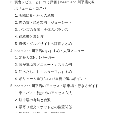
実食レビューと口コミ評価｜heart land 川平店の味・
ボリューム・コスパ
実際に食べた人の感想
肉の質・焼き加減・ジューシーさ
バンズの食感・全体のバランス
価格帯と満足度
SNS・グルメサイトの評価まとめ
heart land 川平店のおすすめ・人気メニュー
定番人気No.1バーガー
通が選ぶ裏メニュー・カスタム例
迷ったらこれ！スタッフおすすめ
ボリューム重視/コスパ重視で選ぶポイント
heart land 川平店のアクセス・駐車場・行き方ガイド
車・バス・徒歩でのアクセス方法
駐車場の有無と台数
最寄り観光スポットとの位置関係