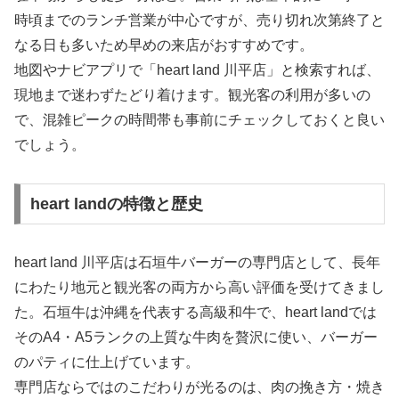
時頃までのランチ営業が中心ですが、売り切れ次第終了と
なる日も多いため早めの来店がおすすめです。
地図やナビアプリで「heart land 川平店」と検索すれば、
現地まで迷わずたどり着けます。観光客の利用が多いの
で、混雑ピークの時間帯も事前にチェックしておくと良い
でしょう。
heart landの特徴と歴史
heart land 川平店は石垣牛バーガーの専門店として、長年
にわたり地元と観光客の両方から高い評価を受けてきまし
た。石垣牛は沖縄を代表する高級和牛で、heart landでは
そのA4・A5ランクの上質な牛肉を贅沢に使い、バーガー
のパティに仕上げています。
専門店ならではのこだわりが光るのは、肉の挽き方・焼き