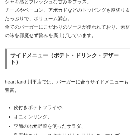
シャキ感とフレッシュな甘みをプラス。
チーズやベーコン、アボカドなどのトッピングも厚切り＆
たっぷりで、ボリューム満点。
全てのバーガーにこだわりのソースが使われており、素材
の味を邪魔せず旨みを底上げしています。
サイドメニュー（ポテト・ドリンク・デザー
ト）
heart land 川平店では、バーガーに合うサイドメニューも
豊富。
皮付きポテトフライや、
オニオンリング、
季節の地元野菜を使ったサラダ、