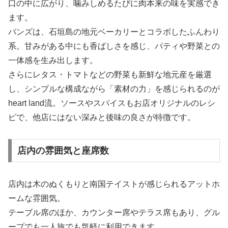
口の中に広がり、噛みしめるたびに肉本来の味を実感でき
ます。
バンズは、石垣島の地元ベーカリーとコラボしたふんわり
系。甘みがある中にも香ばしさを感じ、パティや野菜との
一体感を生み出します。
さらにレタス・トマトなどの野菜も新鮮な地元産を厳選
し、シンプルな構成ながら「素材の力」を感じられるのが
heart land流。ソースやスパイスもお店オリジナルのレシ
ピで、他店にはない深みと後味の良さが特徴です。
店内の雰囲気と座席数
店内は木のぬくもりと南国テイストが感じられるアットホ
ームな雰囲気。
テーブル席のほか、カウンター席やテラス席もあり、グル
ープでも一人旅でも気軽に利用できます。